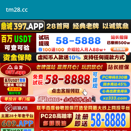
tm28.cc