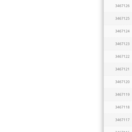
3467126
3467125
3467124
3467123
3467122
3467121
3467120
3467119
3467118
3467117