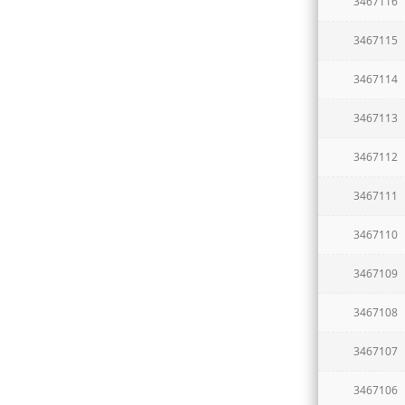
3467116
3467115
3467114
3467113
3467112
3467111
3467110
3467109
3467108
3467107
3467106