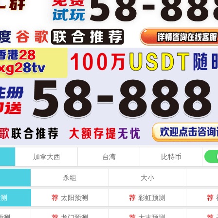
加拿大西
台湾
比特币
杀组
大小
预测
荐
太阳预测
荐
彩虹预测
荐
预测
荐
龙门预测
荐
大古预测
荐